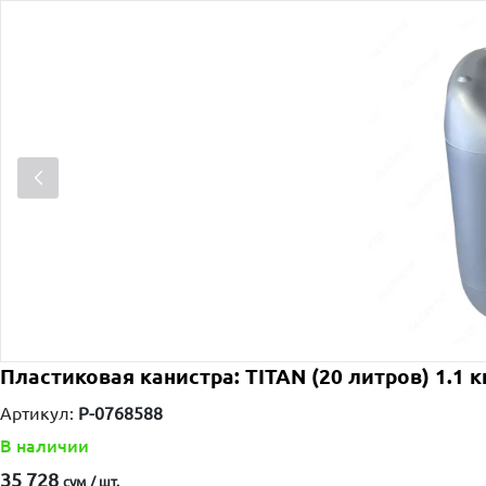
Пластиковая канистра: TITAN (20 литров) 1.1 к
Артикул:
P-0768588
В наличии
35 728
сум / шт.