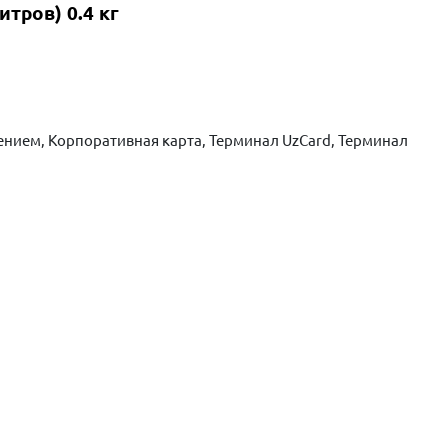
тров) 0.4 кг
нием, Корпоративная карта, Терминал UzCard, Терминал
ть