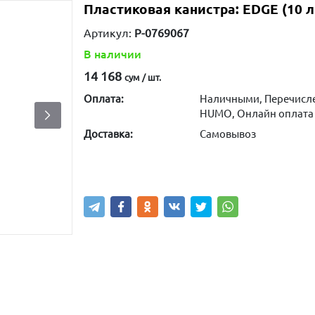
Пластиковая канистра: EDGE (10 ли
Артикул:
P-0769067
В наличии
14 168
сум / шт.
Оплата:
Наличными, Перечисле
HUMO, Онлайн оплата
Доставка:
Самовывоз
Купить
В корзину
Написа