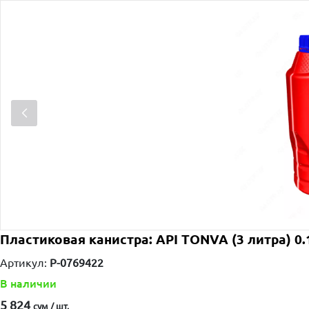
Пластиковая канистра: API TONVA (3 литра) 0.
Артикул:
P-0769422
В наличии
5 824
сум / шт.