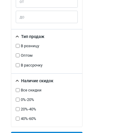
Тип продаж
В розницу
Оптом
В рассрочку
Наличие скидок
Все скидки
0%-20%
20%-40%
40%-60%