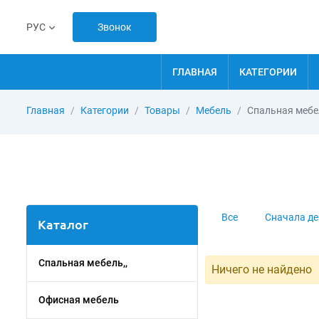
Звонок
РУС
ГЛАВНАЯ
КАТЕГОРИИ
Главная
Категории
Товары
Мебель
Спальная мебе
Все
Сначала д
Каталог
Спальная мебель,,
Ничего не найдено
Офисная мебель