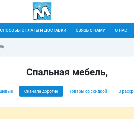
СПОСОБЫ ОПЛАТЫ И ДОСТАВКИ
СВЯЗЬ С НАМИ
О НАС
ль,
Спальная мебель,
ешевые
Сначала дорогие
Товары со скидкой
В расср