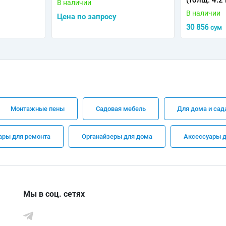
(толщ. 4.2
В наличии
В наличии
Цена по запросу
30 856
сум
Монтажные пены
Садовая мебель
Для дома и сад
ары для ремонта
Органайзеры для дома
Аксессуары д
Мы в соц. сетях