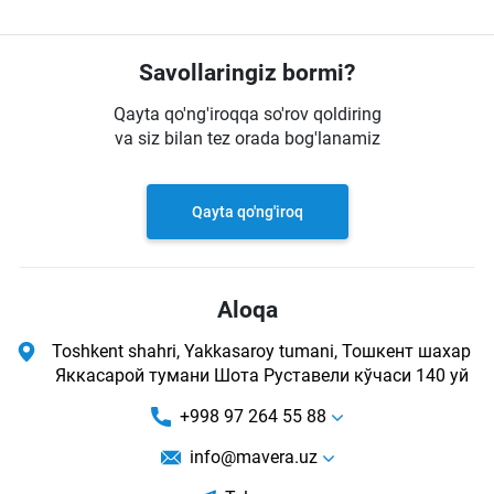
Savollaringiz bormi?
Qayta qo'ng'iroqqa so'rov qoldiring
va siz bilan tez orada bog'lanamiz
Qayta qo'ng'iroq
Aloqa
Toshkent shahri, Yakkasaroy tumani, Тошкент шахар
Яккасарой тумани Шота Руставели кўчаси 140 уй
+998 97 264 55 88
info@mavera.uz