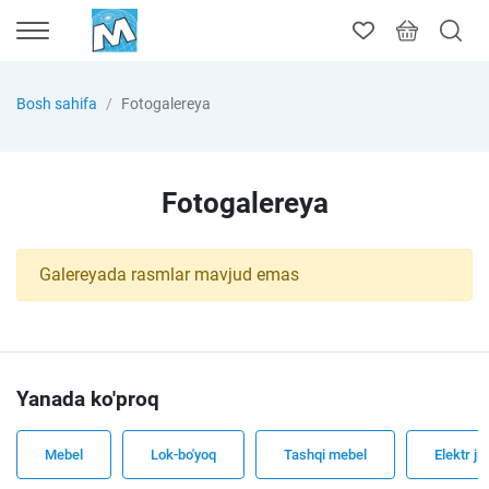
Bosh sahifa
Fotogalereya
Fotogalereya
Galereyada rasmlar mavjud emas
Yanada ko'proq
Mebel
Lok-bo'yoq
Tashqi mebel
Elektr ji