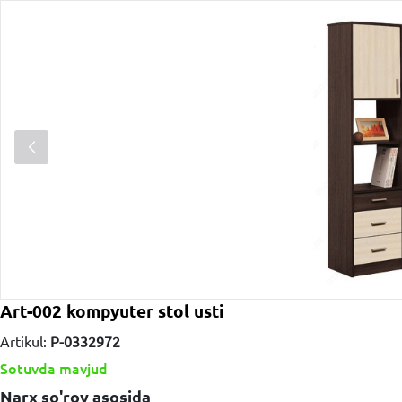
Art-002 kompyuter stol usti
Artikul:
P-0332972
Sotuvda mavjud
Narx so'rov asosida