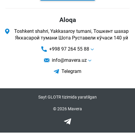
Aloqa
Toshkent shahri, Yakkasaroy tumani, Тошкент шахар
Яккасарой тумани Шота Руставели кўчаси 140 уй
+998 97 264 55 88
info@mavera.uz
Telegram
Sayt GLOTR tizimida yaratilgan
© 2026 Mavera