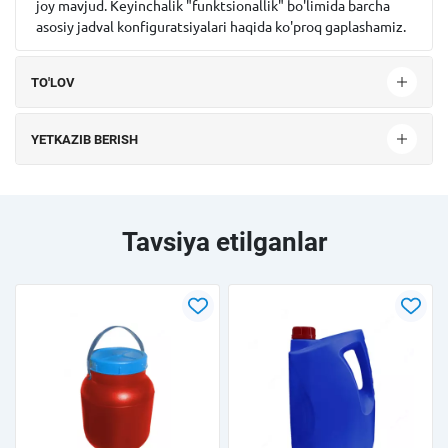
joy mavjud. Keyinchalik "funktsionallik" bo'limida barcha
asosiy jadval konfiguratsiyalari haqida ko'proq gaplashamiz.
TO'LOV
YETKAZIB BERISH
Tavsiya etilganlar