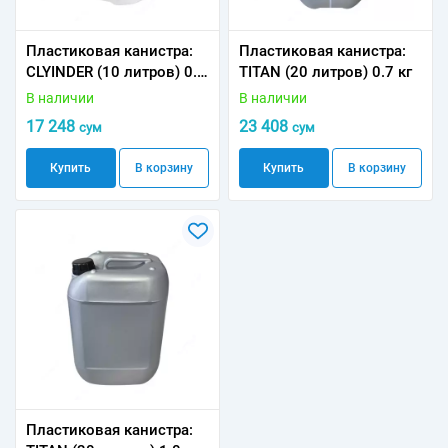
Пластиковая канистра:
Пластиковая канистра:
CLYINDER (10 литров) 0.5
TITAN (20 литров) 0.7 кг
кг
В наличии
В наличии
17 248
23 408
сум
сум
Купить
В корзину
Купить
В корзину
Пластиковая канистра: