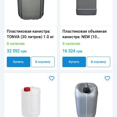
Пластиковая канистра:
Пластиковая объемная
TONVA (30 литров) 1.0 кг
канистра: NEW (10
литров) 0.5 кг
В наличии
В наличии
32 592
16 324
сум
сум
Купить
В корзину
Купить
В корзину