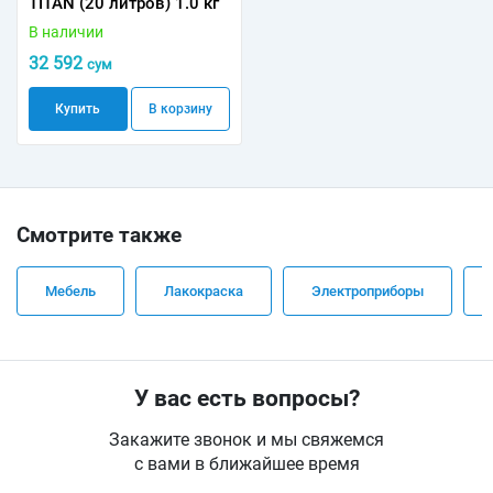
TITAN (20 литров) 1.0 кг
В наличии
32 592
сум
Купить
В корзину
Смотрите также
Мебель
Лакокраска
Электроприборы
У вас есть вопросы?
Закажите звонок и мы свяжемся
с вами в ближайшее время