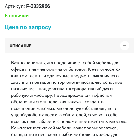
Артикул:
P-0332966
В наличии
Цена по запросу
ОПИСАНИЕ
Важно понимать, что представляет собой мебель для
офиса и в чем ее отличия от бытовой. К ней относятся
как комплекты и одиночные предметы лаконичного
дизайна и повышенной эргономичности, чье основное
назначение – поддерживать корпоративный дух и
рабочую атмосферу. Перед предметами офисной
обстановки стоит нелегкая задача – создать в
помещении максимально деловую обстановку не в
ущерб удобству всех его обитателей, сочетая в себе
компактные габариты с недюжинной вместительностью.
Комплектность такой мебели может варьироваться,
стандартно в нее входят рабочие столы и кресла для