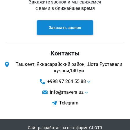
Закажите звонок и мы свяжемся
с вами в ближайшее время
Заказать звонок
Контакты
Ташкент, Яккасарайский район, Шота Руставели
кучаси,140 уй
+998 97 264 55 88
info@mavera.uz
Telegram
Сайт разработан на платформе GLOTR