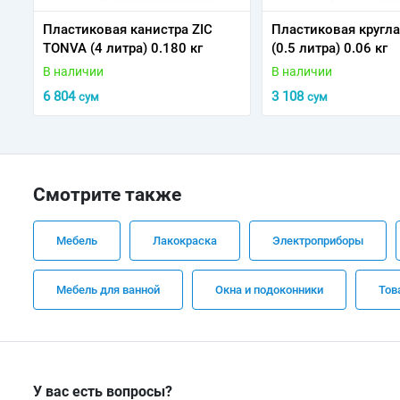
Пластиковая канистра ZIC
Пластиковая кругла
TONVA (4 литра) 0.180 кг
(0.5 литра) 0.06 кг
В наличии
В наличии
6 804
3 108
сум
сум
Смотрите также
Мебель
Лакокраска
Электроприборы
Мебель для ванной
Окна и подоконники
Тов
У вас есть вопросы?