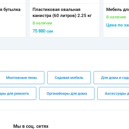
я бутылка
Пластиковая овальная
Мебель дл
канистра (60 литров) 2.25 кг
В наличии
В наличии
Цена по за
75 880
сум
Монтажные пены
Садовая мебель
Для дома и сад
ары для ремонта
Органайзеры для дома
Аксессуары д
Мы в соц. сетях