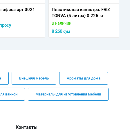
я офиса арт 0021
Пластиковая канистра: FRIZ
TONVA (5 литра) 0.225 кг
В наличии
просу
8 260
сум
а
Внешняя мебель
Ароматы для дома
ля ванной
Материалы для изготовления мебели
Контакты