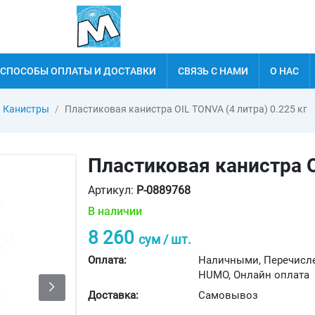
СПОСОБЫ ОПЛАТЫ И ДОСТАВКИ
СВЯЗЬ С НАМИ
О НАС
Канистры
Пластиковая канистра OIL TONVA (4 литра) 0.225 кг
Пластиковая канистра O
Артикул:
P-0889768
В наличии
8 260
сум / шт.
Оплата:
Наличными, Перечисле
HUMO, Онлайн оплата
Доставка:
Самовывоз