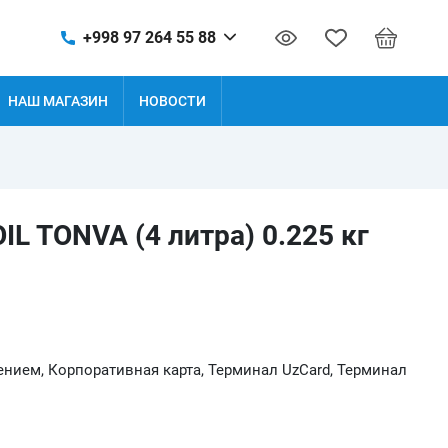
+998 97 264 55 88
НАШ МАГАЗИН
НОВОСТИ
IL TONVA (4 литра) 0.225 кг
нием, Корпоративная карта, Терминал UzCard, Терминал