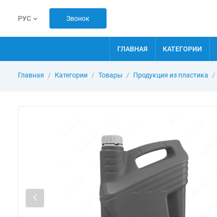
Звонок
РУС
ГЛАВНАЯ
КАТЕГОРИИ
Главная
Категории
Товары
Продукция из пластика