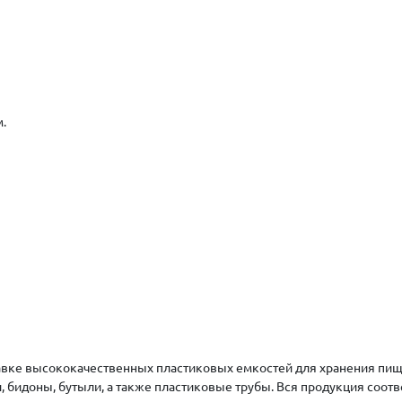
.
авке высококачественных пластиковых емкостей для хранения пищ
 бидоны, бутыли, а также пластиковые трубы. Вся продукция соотв