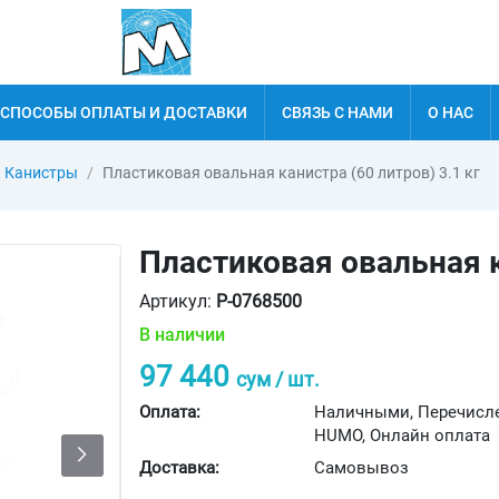
СПОСОБЫ ОПЛАТЫ И ДОСТАВКИ
СВЯЗЬ С НАМИ
О НАС
Канистры
Пластиковая овальная канистра (60 литров) 3.1 кг
Пластиковая овальная к
Артикул:
P-0768500
В наличии
97 440
сум / шт.
Оплата:
Наличными, Перечисле
HUMO, Онлайн оплата
Доставка:
Самовывоз