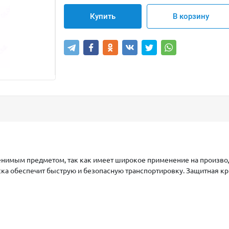
Купить
В корзину
нимым предметом, так как имеет широкое применение на производс
ска обеспечит быструю и безопасную транспортировку. Защитная к