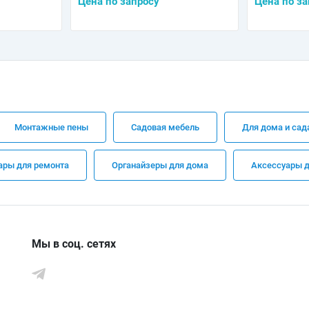
Цена по запросу
Цена по за
Монтажные пены
Садовая мебель
Для дома и сад
ары для ремонта
Органайзеры для дома
Аксессуары д
Мы в соц. сетях