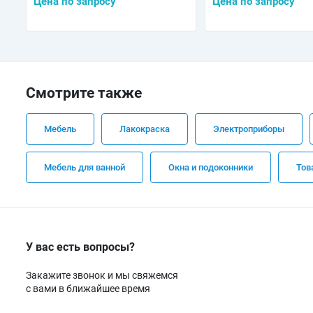
Цена по запросу
Цена по запросу
Смотрите также
Мебель
Лакокраска
Электроприборы
Мебель для ванной
Окна и подоконники
Тов
У вас есть вопросы?
Закажите звонок и мы свяжемся
с вами в ближайшее время