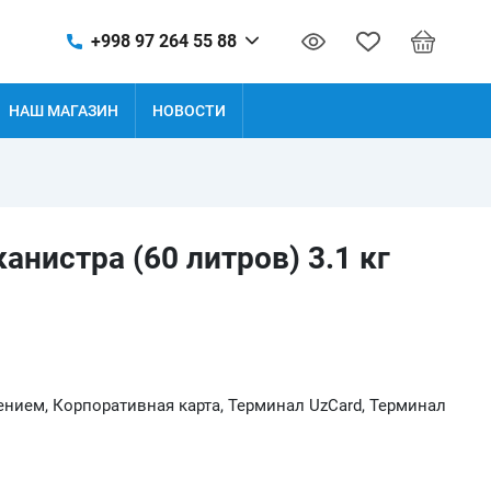
+998 97 264 55 88
НАШ МАГАЗИН
НОВОСТИ
анистра (60 литров) 3.1 кг
нием, Корпоративная карта, Терминал UzCard, Терминал