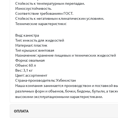
Стойкость к температурным перепадам.
Износоустойчивость.
Соответствие требованиям ГОСТ.
Стойкость к негативным климатическим условиям.
Технические характеристики:
Вид: канистра
Тип: емкость для жидкостей
Материал: пластик
Тип крышки: винтовая
Назначение: хранение пищевых и технических жидкостей
Форма: овальная
Объем: 60 л
Вес: 3,1 кг
Цвет: ассортимент
Страна-производитель: Узбекистан
Наша компания занимается производством и поставкой вы
различных форм и объемов, бочки, бидоны, бутыли, а так
высокими эксплуатационными характеристиками.
ОПЛАТА