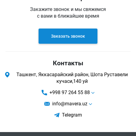
Закажите звонок и мы свяжемся
с вами в ближайшее время
Заказать звонок
Контакты
Ташкент, Яккасарайский район, Шота Руставели
кучаси,140 уй
+998 97 264 55 88
info@mavera.uz
Telegram