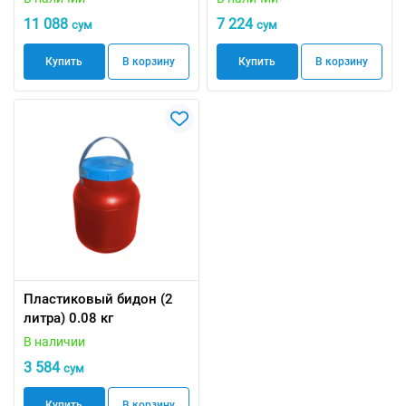
11 088
7 224
сум
сум
Купить
В корзину
Купить
В корзину
Пластиковый бидон (2
литра) 0.08 кг
В наличии
3 584
сум
Купить
В корзину