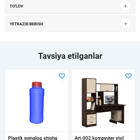
TO'LOV
YETKAZIB BERISH
Tavsiya etilganlar
Plastik yumaloq shisha
Art-002 kompyuter stol