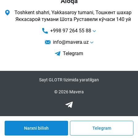
Aloqa
Toshkent shahri, Yakkasaroy tumani, Тошкент шахар
Яккасарой тумани Шота Руставели кўчаси 140 уй
+998 97 264 55 88
info@mavera.uz
Telegram
Sayt GLOTR tizimida yaratilgan
© 2026 Mavera
Narxni bilish
Telegram