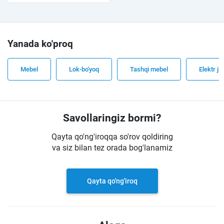
Yanada ko'proq
Mebel
Lok-bo'yoq
Tashqi mebel
Elektr ji
Savollaringiz bormi?
Qayta qo'ng'iroqqa so'rov qoldiring
va siz bilan tez orada bog'lanamiz
Qayta qo'ng'iroq