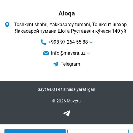
Aloqa
Toshkent shahri, Yakkasaroy tumani, Тошкент шахар
Яккасарой тумани Шота Руставели кўчаси 140 уй
+998 97 264 55 88
info@mavera.uz
Telegram
Sayt GLOTR tizimida yaratilgan
© 2026 Mavera