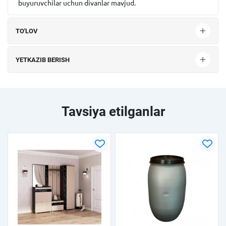
buyuruvchilar uchun divanlar mavjud.
TO'LOV
YETKAZIB BERISH
Tavsiya etilganlar