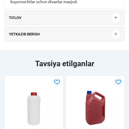
buyuruvchilar uchun divanlar mavjud.
TO'LOV
YETKAZIB BERISH
Tavsiya etilganlar