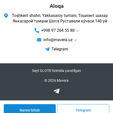
Aloqa
Toshkent shahri, Yakkasaroy tumani, Тошкент шахар
Яккасарой тумани Шота Руставели кўчаси 140 уй
+998 97 264 55 88
info@mavera.uz
Telegram
Sayt GLOTR tizimida yaratilgan
© 2026 Mavera
Narxni bilish
Telegram