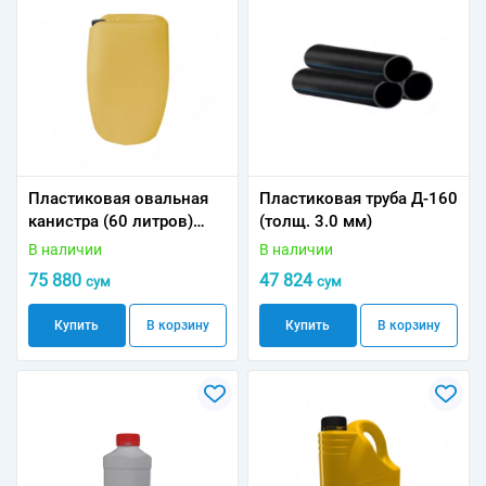
Пластиковая овальная
Пластиковая труба Д-160
канистра (60 литров)
(толщ. 3.0 мм)
2.25 кг
В наличии
В наличии
75 880
47 824
сум
сум
Купить
В корзину
Купить
В корзину