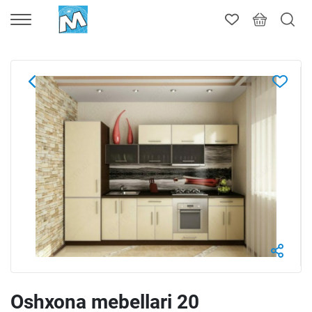
Oshxona mebellari 20