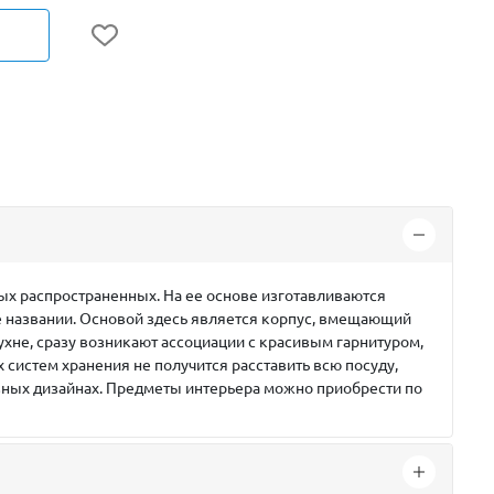
мых распространенных. На ее основе изготавливаются
ее названии. Основой здесь является корпус, вмещающий
ухне, сразу возникают ассоциации с красивым гарнитуром,
истем хранения не получится расставить всю посуду,
азных дизайнах. Предметы интерьера можно приобрести по