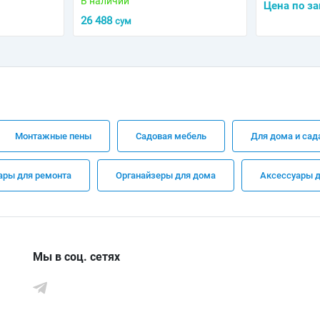
В наличии
Цена по за
26 488
сум
Монтажные пены
Садовая мебель
Для дома и сад
ары для ремонта
Органайзеры для дома
Аксессуары д
Мы в соц. сетях