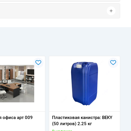
я офиса арт 009
Пластиковая канистра: BEKY
(50 литров) 2.25 кг