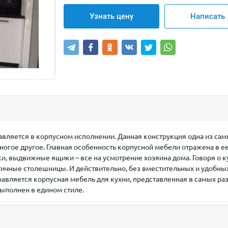
Узнать цену
Написать
тавляется в корпусном исполнении. Данная конструкция одна из са
многое другое. Главная особенность корпусной мебели отражена в 
и, выдвижные ящики – все на усмотрение хозяина дома. Говоря о к
чные столешницы. И действительно, без вместительных и удобных с
равляется корпусная мебель для кухни, представленная в самых р
выполнен в едином стиле.