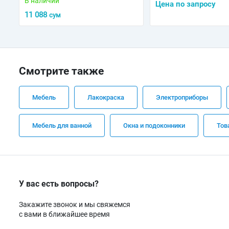
В наличии
Цена по запросу
11 088
сум
Смотрите также
Мебель
Лакокраска
Электроприборы
Мебель для ванной
Окна и подоконники
Тов
У вас есть вопросы?
Закажите звонок и мы свяжемся
с вами в ближайшее время