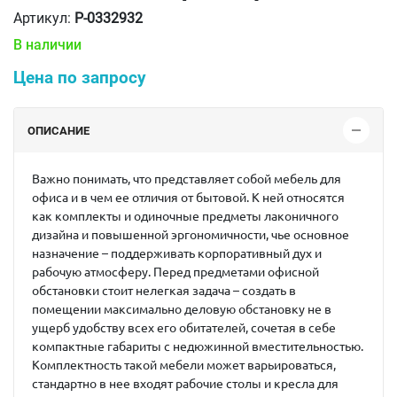
Артикул:
P-0332932
В наличии
Цена по запросу
ОПИСАНИЕ
Важно понимать, что представляет собой мебель для
офиса и в чем ее отличия от бытовой. К ней относятся
как комплекты и одиночные предметы лаконичного
дизайна и повышенной эргономичности, чье основное
назначение – поддерживать корпоративный дух и
рабочую атмосферу. Перед предметами офисной
обстановки стоит нелегкая задача – создать в
помещении максимально деловую обстановку не в
ущерб удобству всех его обитателей, сочетая в себе
компактные габариты с недюжинной вместительностью.
Комплектность такой мебели может варьироваться,
стандартно в нее входят рабочие столы и кресла для