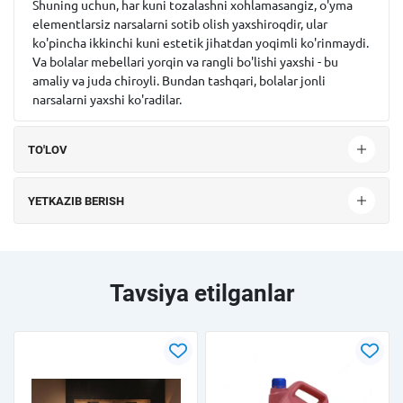
Shuning uchun, har kuni tozalashni xohlamasangiz, o'yma
elementlarsiz narsalarni sotib olish yaxshiroqdir, ular
ko'pincha ikkinchi kuni estetik jihatdan yoqimli ko'rinmaydi.
Va bolalar mebellari yorqin va rangli bo'lishi yaxshi - bu
amaliy va juda chiroyli. Bundan tashqari, bolalar jonli
narsalarni yaxshi ko'radilar.
TO'LOV
YETKAZIB BERISH
Tavsiya etilganlar