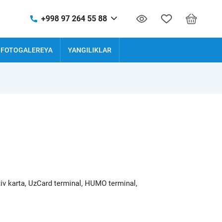
+998 97 264 55 88
FOTOGALEREYA
YANGILIKLAR
tiv karta, UzCard terminal, HUMO terminal,