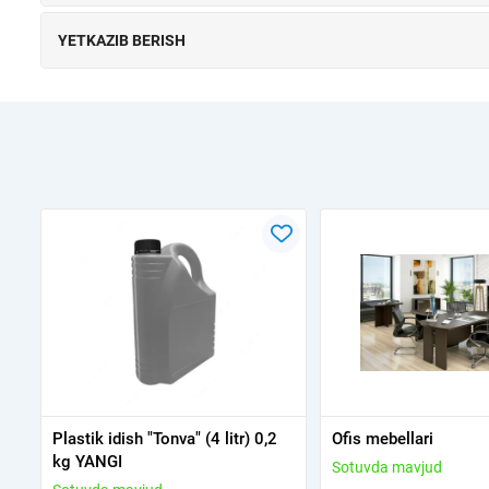
YETKAZIB BERISH
Plastik idish "Tonva" (4 litr) 0,2
Ofis mebellari
kg YANGI
Sotuvda mavjud