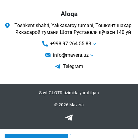
Aloqa
Toshkent shahri, Yakkasaroy tumani, Тошкент шахар
Яккасарой тумани Шота Руставели кўчаси 140 уй
+998 97 264 55 88
info@mavera.uz
Telegram
Sayt GLOTR tizimida yaratilgan
© 2026 Mavera