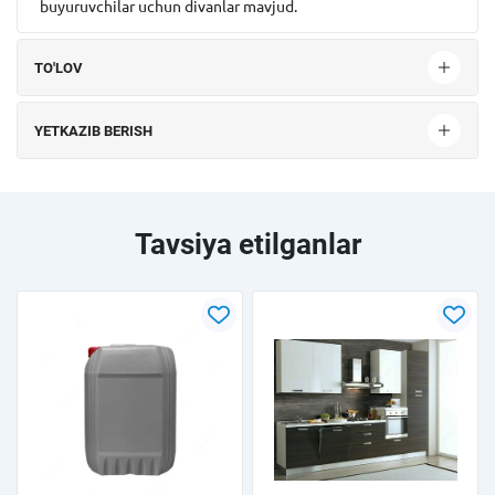
buyuruvchilar uchun divanlar mavjud.
TO'LOV
YETKAZIB BERISH
Tavsiya etilganlar