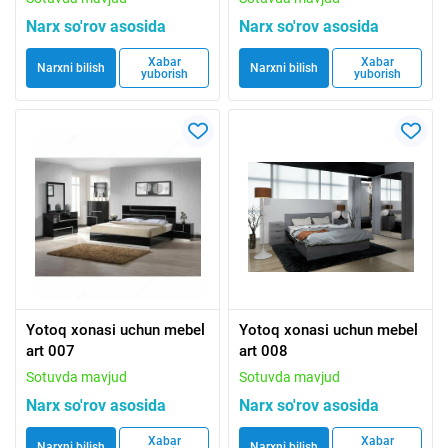
Narx so'rov asosida
Narx so'rov asosida
Xabar
Xabar
Narxni bilish
Narxni bilish
yuborish
yuborish
Yotoq xonasi uchun mebel
Yotoq xonasi uchun mebel
art 007
art 008
Sotuvda mavjud
Sotuvda mavjud
Narx so'rov asosida
Narx so'rov asosida
Xabar
Xabar
Narxni bilish
Narxni bilish