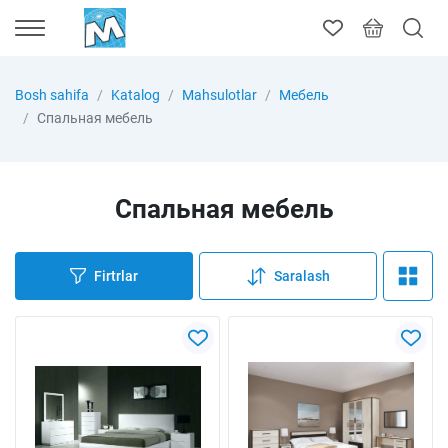
Bosh sahifa
Katalog
Mahsulotlar
Мебель
Спальная мебель
Спальная мебель
Firtrlar
Saralash