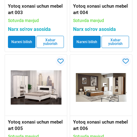
Yotoq xonasi uchun mebel
Yotoq xonasi uchun mebel
art 003
art 004
Sotuvda mavjud
Sotuvda mavjud
Narx so'rov asosida
Narx so'rov asosida
Xabar
Xabar
Narxni bilish
Narxni bilish
yuborish
yuborish
Yotoq xonasi uchun mebel
Yotoq xonasi uchun mebel
art 005
art 006
Sotuvda mavjud
Sotuvda mavjud