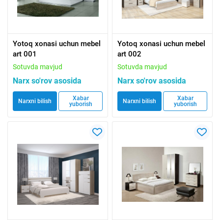
Yotoq xonasi uchun mebel
Yotoq xonasi uchun mebel
art 001
art 002
Sotuvda mavjud
Sotuvda mavjud
Narx so'rov asosida
Narx so'rov asosida
Xabar
Xabar
Narxni bilish
Narxni bilish
yuborish
yuborish