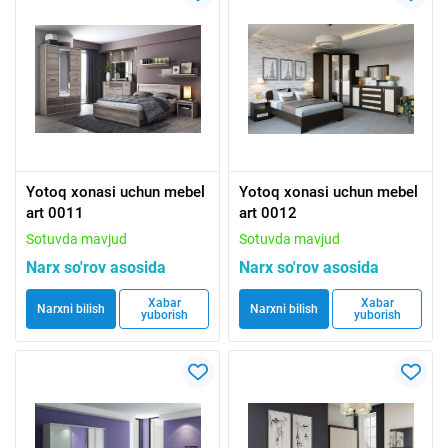
Yotoq xonasi uchun mebel
Yotoq xonasi uchun mebel
art 0011
art 0012
Sotuvda mavjud
Sotuvda mavjud
Narx so'rov asosida
Narx so'rov asosida
Xabar
Xabar
Narxni bilish
Narxni bilish
yuborish
yuborish