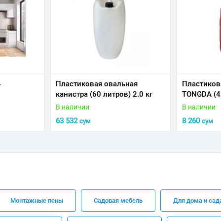
4
Пластиковая овальная
Пластиков
канистра (60 литров) 2.0 кг
TONGDA (4 
В наличии
В наличии
63 532
8 260
сум
сум
Монтажные пены
Садовая мебель
Для дома и сад