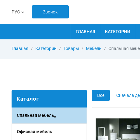
Звонок
РУС
ГЛАВНАЯ
КАТЕГОРИИ
Главная
Категории
Товары
Мебель
Спальная мебел
Все
Сначала д
Каталог
Спальная мебель,,
Офисная мебель