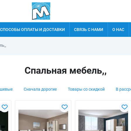
СПОСОБЫ ОПЛАТЫ И ДОСТАВКИ
СВЯЗЬ С НАМИ
О НАС
ь,,
Спальная мебель,,
ешевые
Сначала дорогие
Товары со скидкой
В расср