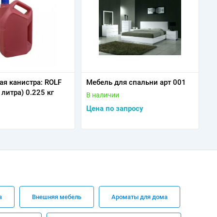
ая канистра: ROLF
Мебель для спальни арт 001
литра) 0.225 кг
В наличии
Цена по запросу
а
Внешняя мебель
Ароматы для дома